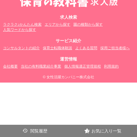
求人検索
ラクラク♪かんたん検索
エリアから探す
園の種類から探す
人気ワードから探す
サービス紹介
コンサルタントの紹介
保育士転職体験談
よくある質問
採用ご担当者様へ
運営情報
会社概要
当社の有料職業紹介事業
個人情報適正管理規程
利用規約
© 女性活躍カンパニー株式会社
閲覧履歴
お気に入り一覧