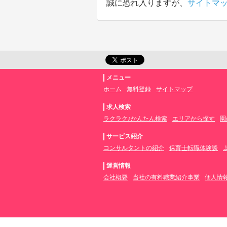
誠に恐れ入りますが、
サイトマ
メニュー
ホーム
無料登録
サイトマップ
求人検索
ラクラク♪かんたん検索
エリアから探す
園
サービス紹介
コンサルタントの紹介
保育士転職体験談
運営情報
会社概要
当社の有料職業紹介事業
個人情