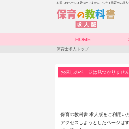
お探しのページは見つかりませんでした | 保育士の求
HOME
保育士求人トップ
お探しのページは見つかりませ
保育の教科書 求人版をご利用い
アクセスしようとしたページはす