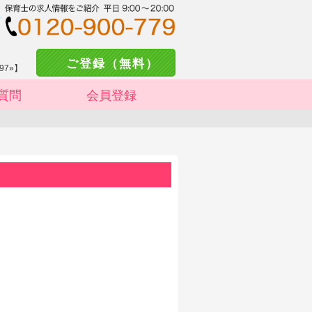
ご登録（無料）
97»】
質問
会員登録