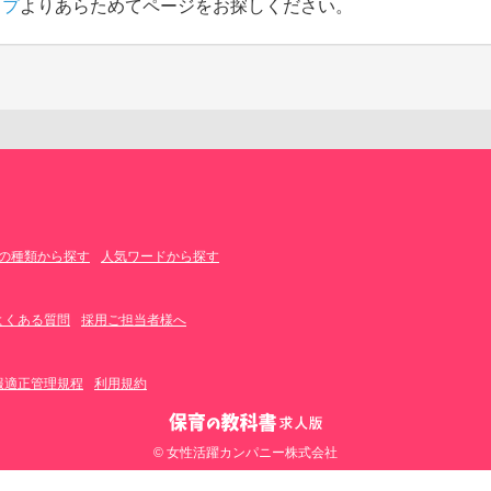
ップ
よりあらためてページをお探しください。
の種類から探す
人気ワードから探す
よくある質問
採用ご担当者様へ
報適正管理規程
利用規約
© 女性活躍カンパニー株式会社