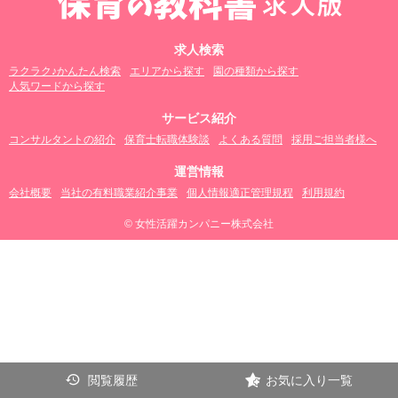
求人検索
ラクラク♪かんたん検索
エリアから探す
園の種類から探す
人気ワードから探す
サービス紹介
コンサルタントの紹介
保育士転職体験談
よくある質問
採用ご担当者様へ
運営情報
会社概要
当社の有料職業紹介事業
個人情報適正管理規程
利用規約
© 女性活躍カンパニー株式会社
閲覧履歴
お気に入り一覧