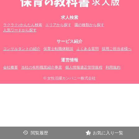
求人検索
ラクラク♪かんたん検索
エリアから探す
園の種類から探す
人気ワードから探す
サービス紹介
コンサルタントの紹介
保育士転職体験談
よくある質問
採用ご担当者様へ
運営情報
会社概要
当社の有料職業紹介事業
個人情報適正管理規程
利用規約
© 女性活躍カンパニー株式会社
閲覧履歴
お気に入り一覧