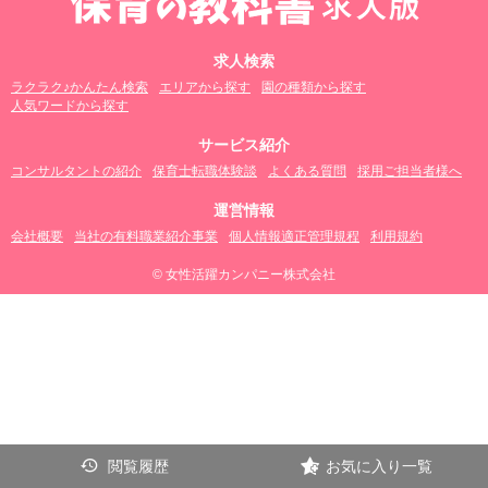
求人検索
ラクラク♪かんたん検索
エリアから探す
園の種類から探す
人気ワードから探す
サービス紹介
コンサルタントの紹介
保育士転職体験談
よくある質問
採用ご担当者様へ
運営情報
会社概要
当社の有料職業紹介事業
個人情報適正管理規程
利用規約
© 女性活躍カンパニー株式会社
閲覧履歴
お気に入り一覧