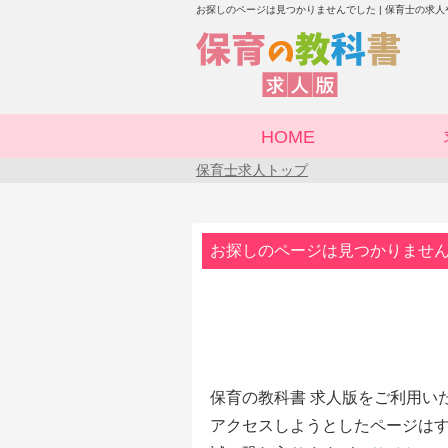
お探しのページは見つかりませんでした | 保育士の求
HOME
保育士求人トップ
お探しのページは見つかりませ
保育の教科書 求人版をご利用い
アクセスしようとしたページはす