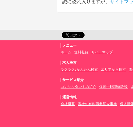
誠に恐れ入りますが、
サイトマ
メニュー
ホーム
無料登録
サイトマップ
求人検索
ラクラク♪かんたん検索
エリアから探す
園
サービス紹介
コンサルタントの紹介
保育士転職体験談
運営情報
会社概要
当社の有料職業紹介事業
個人情