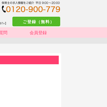
ご登録（無料）
97»】
質問
会員登録