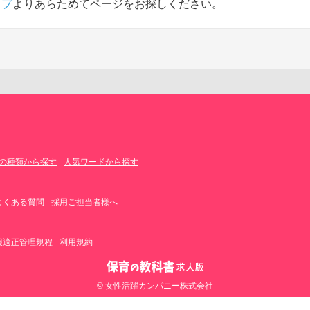
ップ
よりあらためてページをお探しください。
の種類から探す
人気ワードから探す
よくある質問
採用ご担当者様へ
報適正管理規程
利用規約
© 女性活躍カンパニー株式会社