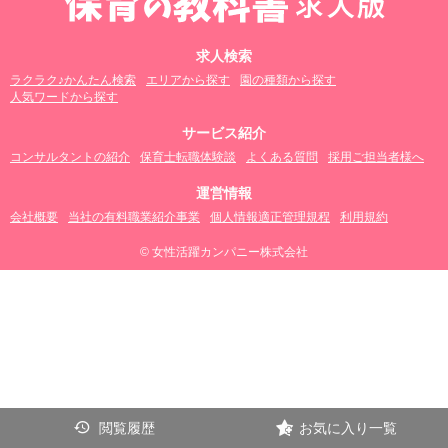
求人検索
ラクラク♪かんたん検索
エリアから探す
園の種類から探す
人気ワードから探す
サービス紹介
コンサルタントの紹介
保育士転職体験談
よくある質問
採用ご担当者様へ
運営情報
会社概要
当社の有料職業紹介事業
個人情報適正管理規程
利用規約
© 女性活躍カンパニー株式会社
閲覧履歴
お気に入り一覧