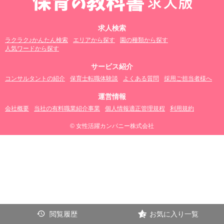
求人検索
ラクラク♪かんたん検索
エリアから探す
園の種類から探す
人気ワードから探す
サービス紹介
コンサルタントの紹介
保育士転職体験談
よくある質問
採用ご担当者様へ
運営情報
会社概要
当社の有料職業紹介事業
個人情報適正管理規程
利用規約
© 女性活躍カンパニー株式会社
閲覧履歴
お気に入り一覧