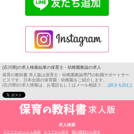
[石川県]の求人検索結果の保育士・幼稚園教諭の求人
保育の教科書 求人版は保育士・幼稚園教諭専門の転職サポートサー
ビスです。日本全国の保育園・幼稚園をご紹介します。
[石川県]の求人情報は、お電話もしくはメール相談フォームよりお問
[続きを読む]
い合わせください。コンサルタントがご希望条件をお伺いし、あな
たのご希望に合った保育園をご紹介します。
求人検索
ラクラク♪かんたん検索
エリアから探す
園の種類から探す