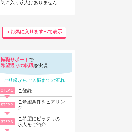
お気に入り求人はありません
お気に入りをすべて表示
転職サポート
で
希望通りの転職
を実現
ご登録からご入職までの流れ
ご登録
STEP 1
ご希望条件をヒアリン
STEP 2
グ
ご希望にピッタリの
STEP 3
求人をご紹介