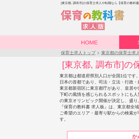
[東京都, 調布市]の保育士求人や転職なら【保育の教科
HOME
保育士求人トップ
東京都の保育士求
[東京都, 調布市]
東京都は都道府県別人口が全国1位です
日本の首都であり、司法・立法・行政・
東京都新宿区に東京都庁があり、皇居や
下町の風情を感じられるスポットにも人気
の東京オリンピック開催が決定し、盛り
『保育の教科書 求人板』は、東京都全
ご希望のエリア・最寄り駅からの検索が
す。
か