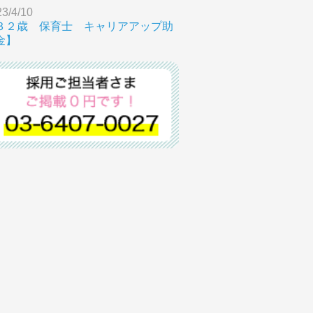
3/4/10
３２歳 保育士 キャリアアップ助
金】