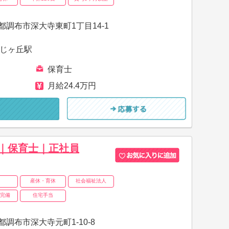
都調布市深大寺東町1丁目14-1
じヶ丘駅
保育士
月給24.4万円
｜保育士｜正社員
産休・育休
社会福祉法人
完備
住宅手当
調布市深大寺元町1-10-8