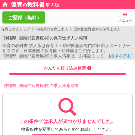
ご登録（無料）
メニュー
保育士求人トップ
沖縄県の保育士求人
国頭郡宜野座村の保育士求人
[沖縄県, 国頭郡宜野座村]の保育士求人／転職
保育の教科書 求人版は保育士・幼稚園教諭専門の転職サポートサー
ビスです。日本全国の保育園・幼稚園をご紹介します。
[沖縄県, 国頭郡宜野座村]の求人情報は、お電話もしくはメール相談
[続きを読む]
フォームよりお問い合わせください。コンサルタントがご希望条件
をお伺いし、あなたのご希望に合った保育園をご紹介します。
かんたん絞り込み検索
[沖縄県, 国頭郡宜野座村]の求人検索結果
この条件では求人が見つかりませんでした。
検索条件を変更してあらためてお試しください。